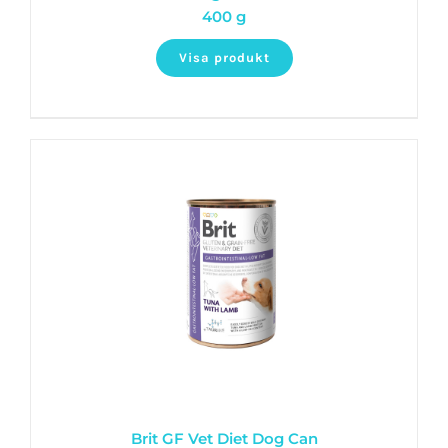
400 g
Visa produkt
Brit GF Vet Diet Dog Can