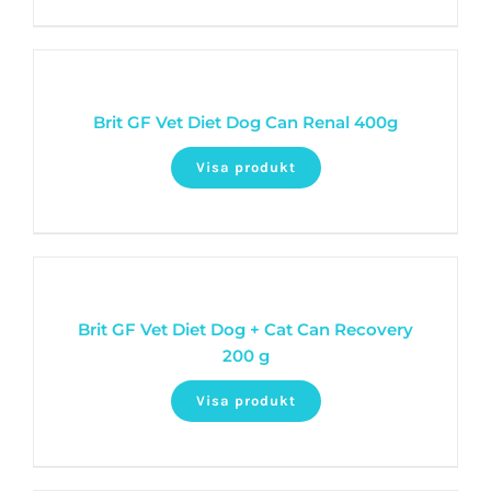
Brit GF Vet Diet Dog Can Renal 400g
Visa produkt
Brit GF Vet Diet Dog + Cat Can Recovery
200 g
Visa produkt