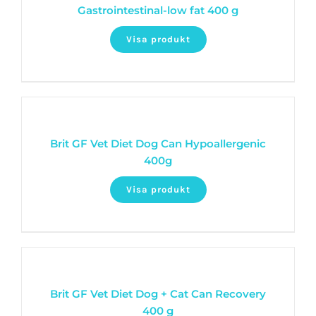
Gastrointestinal-low fat 400 g
Visa produkt
Brit GF Vet Diet Dog Can Hypoallergenic
400g
Visa produkt
Brit GF Vet Diet Dog + Cat Can Recovery
400 g