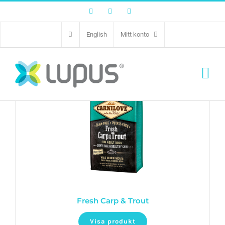
Facebook
Twitter
Instagram
English
Mitt konto
Fresh Carp & Trout
Visa produkt