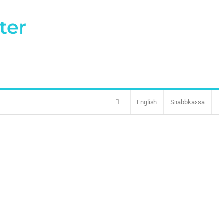
ter
English
Snabbkassa