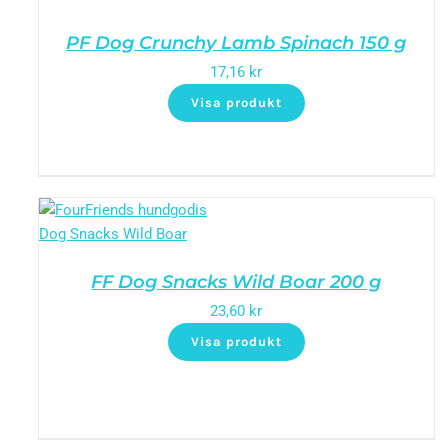
PF Dog Crunchy Lamb Spinach 150 g
17,16
kr
Visa produkt
FF Dog Snacks Wild Boar 200 g
23,60
kr
Visa produkt