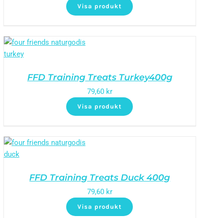
Visa produkt
FFD Training Treats Turkey400g
79,60
kr
Visa produkt
FFD Training Treats Duck 400g
79,60
kr
Visa produkt