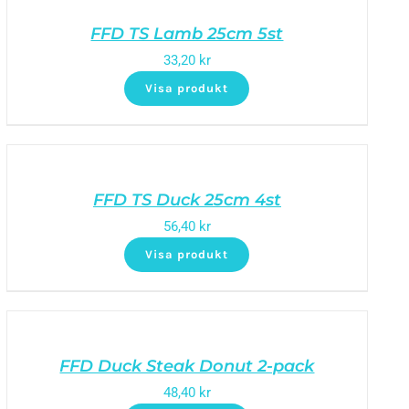
FFD TS Lamb 25cm 5st
33,20
kr
Visa produkt
FFD TS Duck 25cm 4st
56,40
kr
Visa produkt
FFD Duck Steak Donut 2-pack
48,40
kr