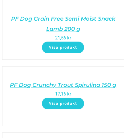
PF Dog Grain Free Semi Moist Snack
Lamb 200 g
21,56
kr
Visa produkt
PF Dog Crunchy Trout Spirulina 150 g
17,16
kr
Visa produkt