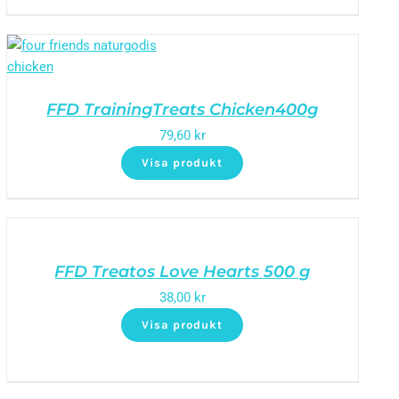
FFD TrainingTreats Chicken400g
79,60
kr
Visa produkt
FFD Treatos Love Hearts 500 g
38,00
kr
Visa produkt