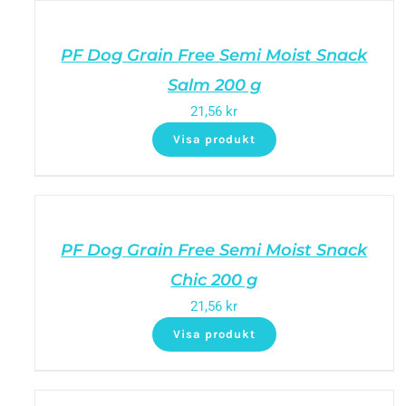
PF Dog Grain Free Semi Moist Snack
Salm 200 g
21,56
kr
Visa produkt
PF Dog Grain Free Semi Moist Snack
Chic 200 g
21,56
kr
Visa produkt