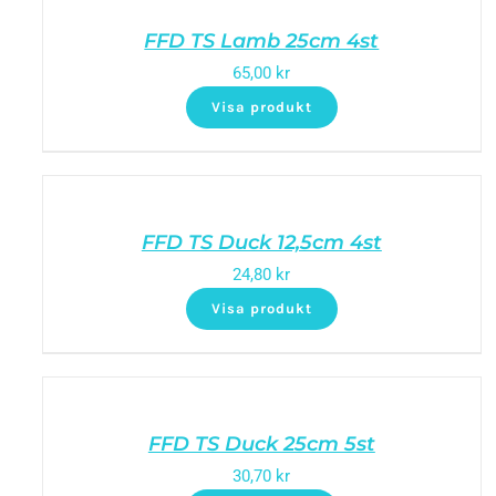
FFD TS Lamb 25cm 4st
65,00
kr
Visa produkt
FFD TS Duck 12,5cm 4st
24,80
kr
Visa produkt
FFD TS Duck 25cm 5st
30,70
kr