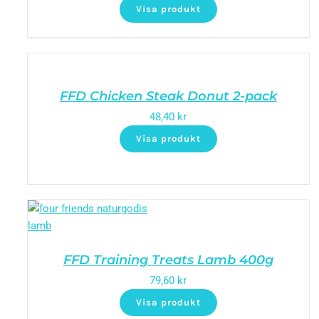
Visa produkt
FFD Chicken Steak Donut 2-pack
48,40
kr
Visa produkt
FFD Training Treats Lamb 400g
79,60
kr
Visa produkt