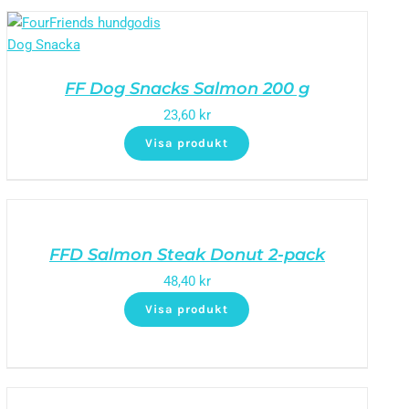
FF Dog Snacks Salmon 200 g
23,60
kr
Visa produkt
FFD Salmon Steak Donut 2-pack
48,40
kr
Visa produkt