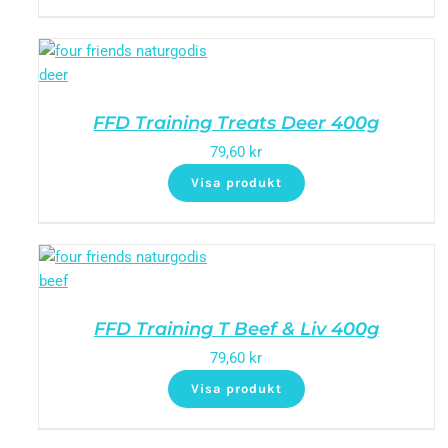
FFD Training Treats Deer 400g
79,60
kr
Visa produkt
FFD Training T Beef & Liv 400g
79,60
kr
Visa produkt