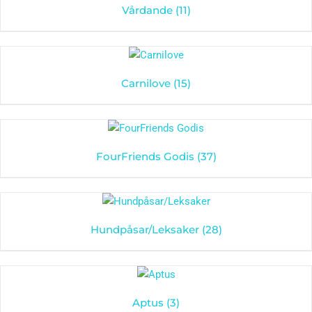
Vårdande
(11)
Carnilove
(15)
FourFriends Godis
(37)
Hundpåsar/Leksaker
(28)
Aptus
(3)