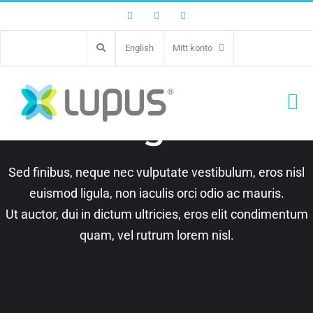
Facebook
Twitter
Instagram
English
Mitt konto
Product
Categories
Sed finibus, neque nec vulputate vestibulum, eros nisl
euismod ligula, non iaculis orci odio ac mauris.
Ut auctor, dui in dictum ultricies, eros elit condimentum
quam, vel rutrum lorem nisl.