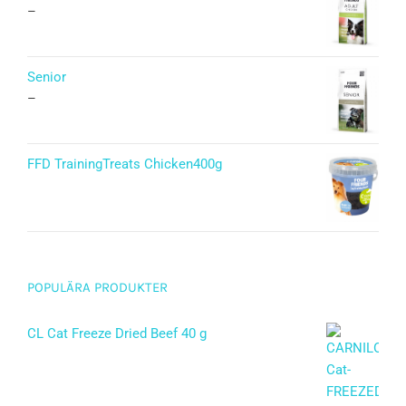
–
Senior
–
FFD TrainingTreats Chicken400g
POPULÄRA PRODUKTER
CL Cat Freeze Dried Beef 40 g