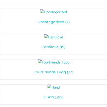
Uncategorized
(2)
Carnilove
(19)
FourFriends Tugg
(33)
Hund
(392)