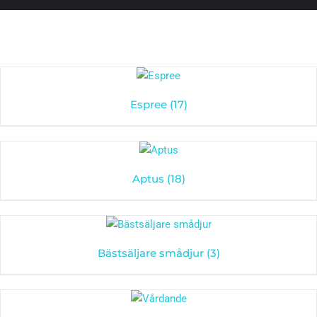
Espree
(17)
Aptus
(18)
Bästsäljare smådjur
(3)