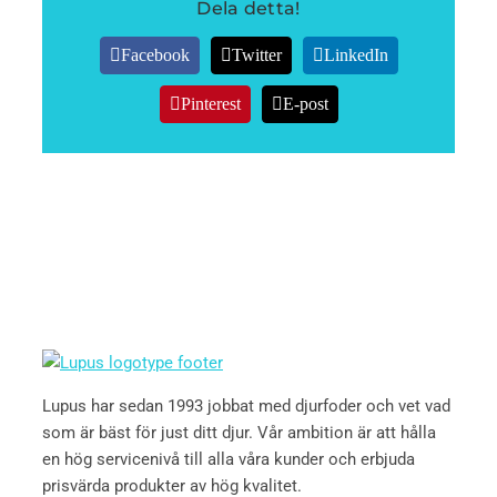
Dela detta!
Facebook
Twitter
LinkedIn
Pinterest
E-post
Lupus har sedan 1993 jobbat med djurfoder och vet vad
som är bäst för just ditt djur. Vår ambition är att hålla
en hög servicenivå till alla våra kunder och erbjuda
prisvärda produkter av hög kvalitet.