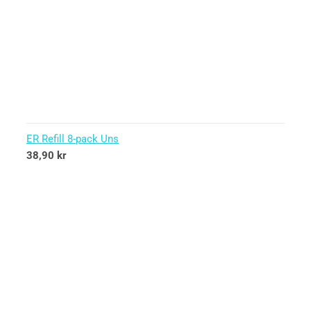
ER Refill 8-pack Uns
38,90
kr