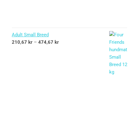
Adult Small Breed
210,67
kr
–
474,67
kr