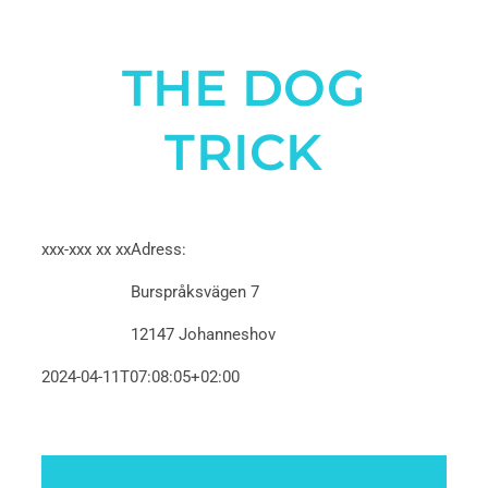
THE DOG
TRICK
xxx-xxx xx xx
Adress:
Burspråksvägen 7
12147 Johanneshov
2024-04-11T07:08:05+02:00