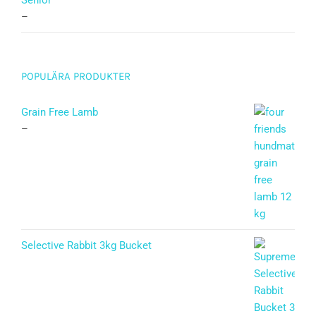
Senior
–
POPULÄRA PRODUKTER
Grain Free Lamb
–
Selective Rabbit 3kg Bucket