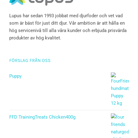
Lupus har sedan 1993 jobbat med djurfoder och vet vad
som är bäst för just ditt djur. Vår ambition är att hålla en
hög servicenivå till alla våra kunder och erbjuda prisvärda
produkter av hög kvalitet.
FÖRSLAG FRÅN OSS
Puppy
Betygsatt
5.00
av 5
FFD TrainingTreats Chicken400g